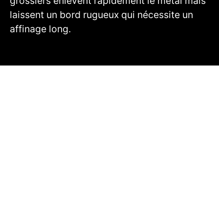
grossiers enlèvent rapidement le métal mais
laissent un bord rugueux qui nécessite un
affinage long.