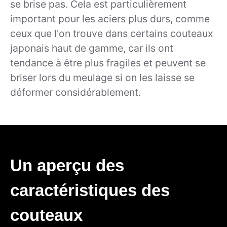
se brise pas. Cela est particulièrement
important pour les aciers plus durs, comme
ceux que l'on trouve dans certains couteaux
japonais haut de gamme, car ils ont
tendance à être plus fragiles et peuvent se
briser lors du meulage si on les laisse se
déformer considérablement.
Un aperçu des
caractéristiques des
couteaux