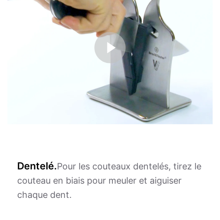
Dentelé.
Pour les couteaux dentelés, tirez le
couteau en biais pour meuler et aiguiser
chaque dent.